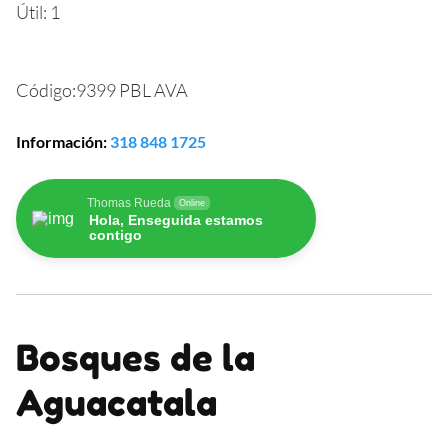
Útil: 1
Código:
9399 PBL AVA
Información
:
318 848 1725
Thomas Rueda
Online
Hola, Enseguida estamos
contigo
Bosques de la
Aguacatala