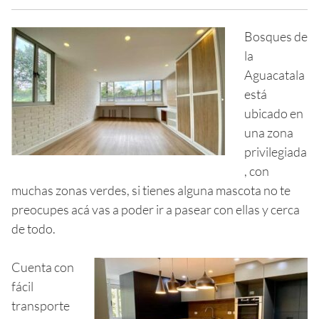
Bosques de
la
Aguacatala
está
ubicado en
una zona
privilegiada
, con
muchas zonas verdes, si tienes alguna mascota no te
preocupes acá vas a poder ir a pasear con ellas y cerca
de todo.
Cuenta con
fácil
transporte