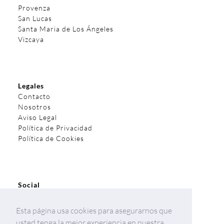
Provenza
San Lucas
Santa Maria de Los Ángeles
Vizcaya
Legales
Contacto
Nosotros
Aviso Legal
Política de Privacidad
Política de Cookies
Social
Facebook
Instagram
Esta página usa cookies para asegurarnos que
Linkedin
usted tenga la mejor experiencia en nuestra