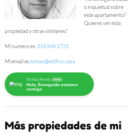
o inquietud sobre
este apartamento?
Quieres ver esta
propiedad y otras similares?
Mi numero es
318 848 1725
Mi email es
tomas@edifico.casa
Thomas Rueda
Online
Hola, Enseguida estamos
contigo
Más propiedades de mi