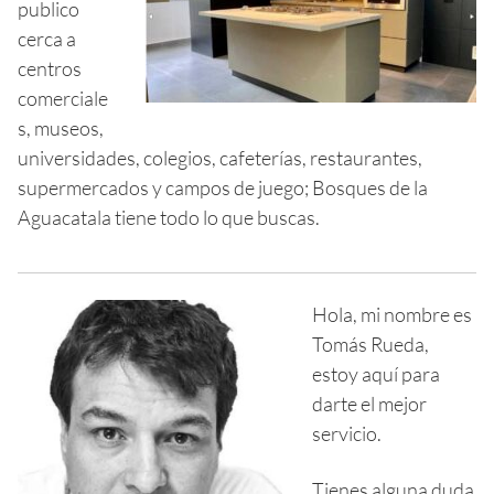
publico
cerca a
centros
comerciale
s, museos,
universidades, colegios, cafeterías, restaurantes,
supermercados y campos de juego; Bosques de la
Aguacatala tiene todo lo que buscas.
Hola, mi nombre es
Tomás Rueda,
estoy aquí para
darte el mejor
servicio.
Tienes alguna duda