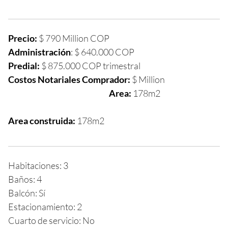
Precio:
$ 790 Million COP
Administración
: $ 640.000 COP
Predial:
$ 875.000 COP trimestral
Costos Notariales Comprador:
$ Million
Area:
178m2
Area construida:
178m2
Habitaciones: 3
Baños: 4
Balcón: Sí
Estacionamiento: 2
Cuarto de servicio: No