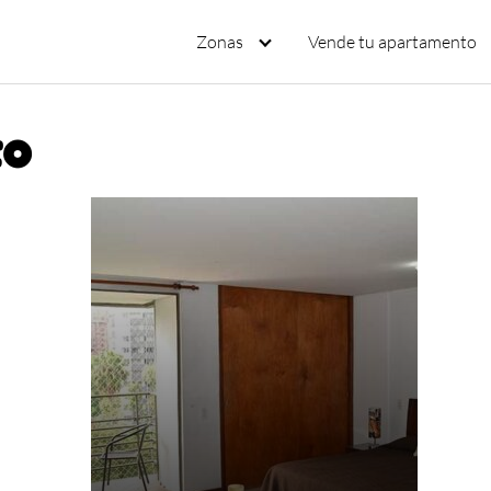
Zonas
Vende tu apartamento
to