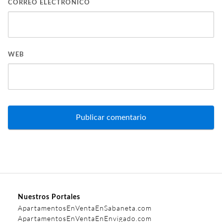
CORREO ELECTRÓNICO
WEB
Nuestros Portales
ApartamentosEnVentaEnSabaneta.com
ApartamentosEnVentaEnEnvigado.com