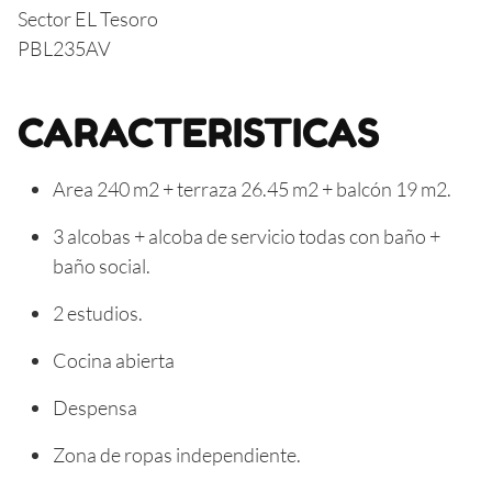
Sector EL Tesoro
PBL235AV
CARACTERISTICAS
Area 240 m2 + terraza 26.45 m2 + balcón 19 m2.
3 alcobas + alcoba de servicio todas con baño +
baño social.
2 estudios.
Cocina abierta
Despensa
Zona de ropas independiente.