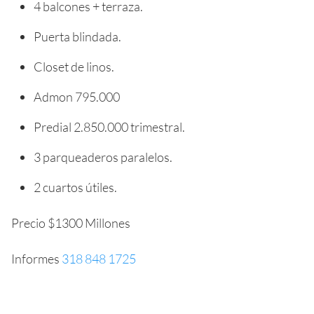
4 balcones + terraza.
Puerta blindada.
Closet de linos.
Admon 795.000
Predial 2.850.000 trimestral.
3 parqueaderos paralelos.
2 cuartos útiles.
Precio $1300 Millones
Informes
318 848 1725