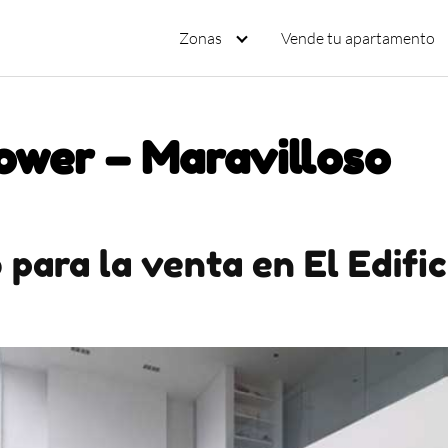
Zonas
Vende tu apartamento
tower – Maravilloso
para la venta en El Edifi