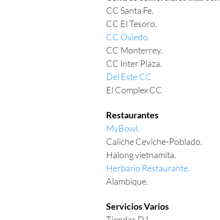
CC Santa Fe.
CC El Tesoro.
CC Oviedo.
CC Monterrey.
CC Inter Plaza.
Del Este CC
El Complex CC
Restaurantes
MyBowl.
Caliche Ceviche-Poblado.
Halong vietnamita.
Herbario Restaurante.
Alambique.
Servicios Varios
Tiendas D1