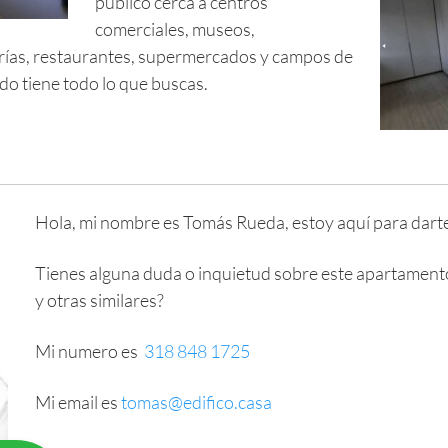
publico cerca a centros
comerciales, museos,
erías, restaurantes, supermercados y campos de
do tiene todo lo que buscas.
Hola, mi nombre es Tomás Rueda, estoy aquí para darte 
Tienes alguna duda o inquietud sobre este apartament
y otras similares?
Mi numero es
318 848 1725
Mi email es
tomas@edifico.casa