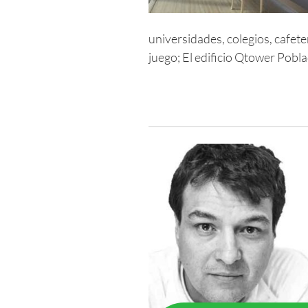
universidades, colegios, cafet
juego; El edificio Qtower Pobla