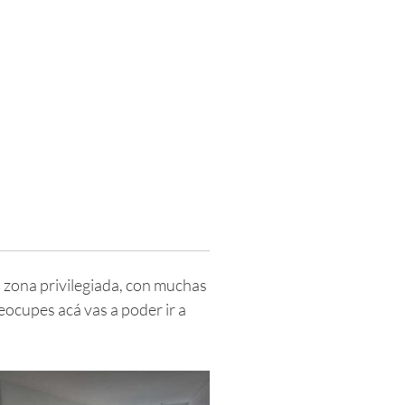
 zona privilegiada, con muchas
eocupes acá vas a poder ir a