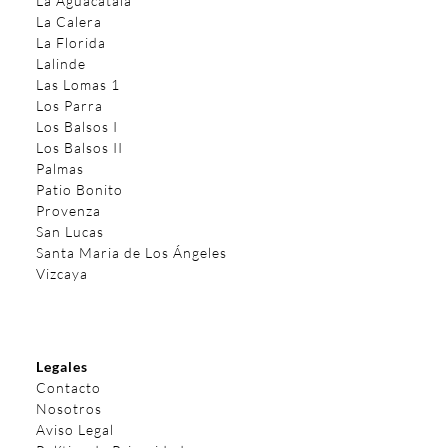
La Aguacatala
La Calera
La Florida
Lalinde
Las Lomas 1
Los Parra
Los Balsos I
Los Balsos II
Palmas
Patio Bonito
Provenza
San Lucas
Santa Maria de Los Ángeles
Vizcaya
Legales
Contacto
Nosotros
Aviso Legal