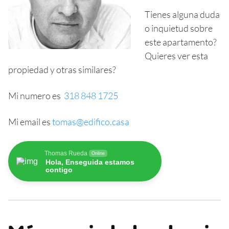
Tienes alguna duda
o inquietud sobre
este apartamento?
Quieres ver esta
propiedad y otras similares?
Mi numero es
318 848 1725
Mi email es
tomas@edifico.casa
Thomas Rueda
Online
Hola, Enseguida estamos
contigo