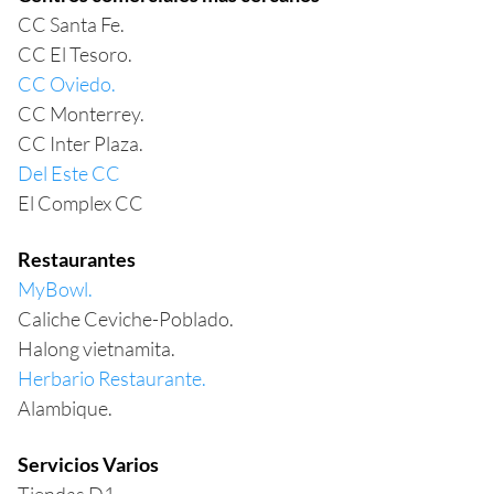
CC Santa Fe.
CC El Tesoro.
CC Oviedo.
CC Monterrey.
CC Inter Plaza.
Del Este CC
El Complex CC
Restaurantes
MyBowl.
Caliche Ceviche-Poblado.
Halong vietnamita.
Herbario Restaurante.
Alambique.
Servicios Varios