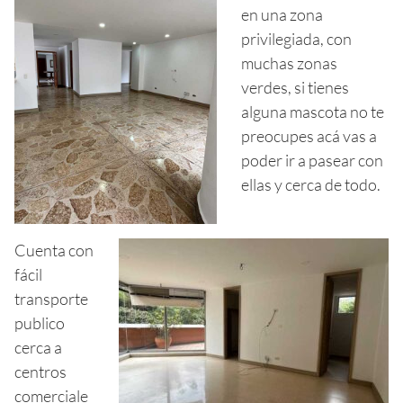
en una zona
privilegiada, con
muchas zonas
verdes, si tienes
alguna mascota no te
preocupes acá vas a
poder ir a pasear con
ellas y cerca de todo.
Cuenta con
fácil
transporte
publico
cerca a
centros
comerciale