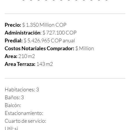
Precio:
$ 1.350 Million COP
Administración
: $ 727.100 COP
Predial:
$
5.426.965
COP anual
Costos Notariales Comprador:
$ Million
Area:
210
m2
Area Terraza:
143 m2
Habitaciones: 3
Baños: 3
Balcón:
Estacionamiento:
Cuarto de servicio:
Util: si