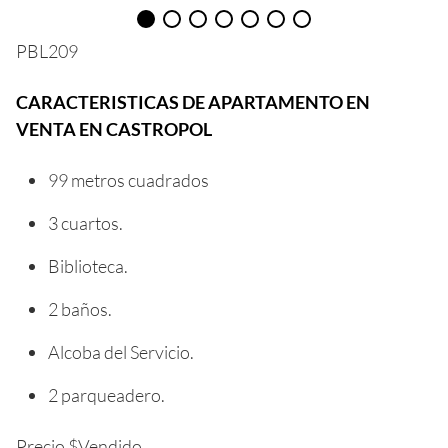
PBL209
CARACTERISTICAS DE APARTAMENTO EN
VENTA EN CASTROPOL
99 metros cuadrados
3 cuartos.
Biblioteca.
2 baños.
Alcoba del Servicio.
2 parqueadero.
Precio $Vendido