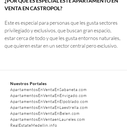
¿POR QUE ES ESPECIAL ESTE APARTAMENTO EN
VENTA EN CASTROPOL?
Este es especial para personas que les gusta sectores
privilegiado y exclusivos, que buscan gran espacio,
estar cerca de todo y que les gusta entornos naturales,
que quieren estar en un sector central pero exclusivo.
Nuestros Portales
ApartamentosEnVentaEnSabaneta.com
ApartamentosEnVentaEnEnvigado.com
ApartamentosEnVentaEnElpoblado.com
ApartamentosEnVentaEnLaestrella.com
ApartamentosEnVentaEnBelen.com
ApartamentosEnVentaenLaureles.com
RealEstateMedellin.info